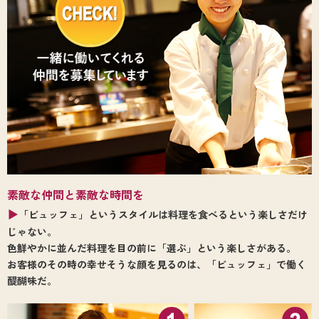
素敵な仲間と素敵な時間を
▶
「ビュッフェ」というスタイルは料理を食べるという楽しさだけ
じゃない。
色鮮やかに並んだ料理を目の前に「選ぶ」という楽しさがある。
お客様のその時の幸せそうな顔を見るのは、「ビュッフェ」で働く
醍醐味だ。