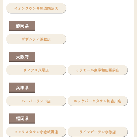
イオンタウン各務原鵜沼店
静岡県
ザザシティ浜松店
大阪府
リノアス八尾店
ミラモール東岸和田駅前店
兵庫県
ハーバーランド店
ニッケパークタウン加古川店
福岡県
フェリスタウン小倉城野店
ライフガーデン水巻店