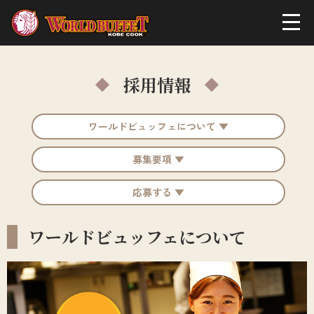
採用情報
ワールドビュッフェについて ▼
募集要項 ▼
応募する ▼
ワールドビュッフェについて