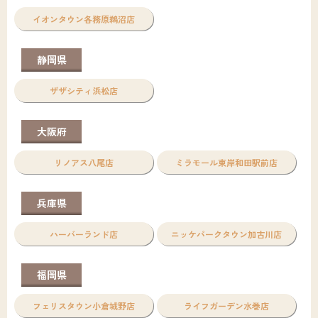
イオンタウン各務原鵜沼店
静岡県
ザザシティ浜松店
大阪府
リノアス八尾店
ミラモール東岸和田駅前店
兵庫県
ハーバーランド店
ニッケパークタウン加古川店
福岡県
フェリスタウン小倉城野店
ライフガーデン水巻店