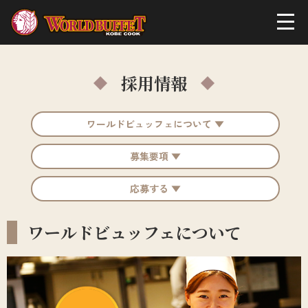
採用情報
ワールドビュッフェについて ▼
募集要項 ▼
応募する ▼
ワールドビュッフェについて